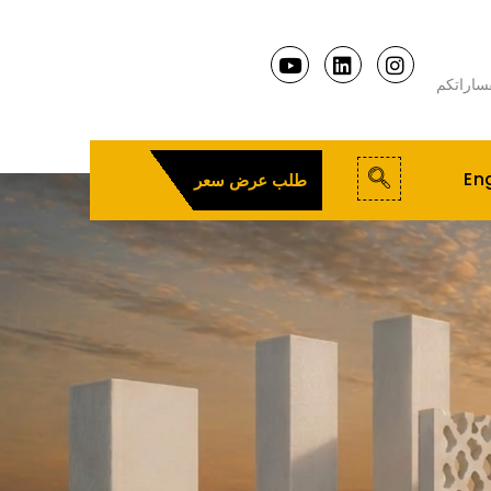
ساراتكم
Eng
طلب عرض سعر