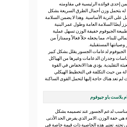
 إحدى فوائده الرئيسية في مقاومته
ح له بتحمل وزن أحمال الطرق السريعة بشكل
على التربة الأساسية. وهذا لا يضمن السلامة
 أيضًا السلامة العامة وطول عمر البنية
 طبيعة الجيوفوم خفيفة الوزن تسهل عملية
ي للبناء، مما يجعله حلاً فعالاً وممتازاً من
صيانتها المستقبلية.
 الجيوفوم لدعامات الجسور يقلل بشكل كبير
ساسات وجدران الدعامات وغيرها من الهياكل
ئة التقليدية. يؤدي هذا الانخفاض في القوة
فعالة من حيث التكلفة في التخطيط الهيكلي
م تعد هناك حاجة إليها لتحمل القوى الساكنة
 بلاست باو جيوفوم
المناسب لدعم الجسور عند تصميمه بشكل
هي خفة الوزن، الامر الذي يفرض الحد الأدنى
تحته. تعتبر هذه الخاصية ذات قيمة خاصة في