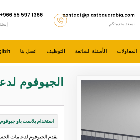
+966 55 597 1366
contact@plastbauarabia.com
نسعد بخدمتكم
إستف
المقاولات
الأسئلة الشائعة
التوظيف
اتصل بنا
lish
الجيوفوم لدع
استخدام بلاست باو جيوفوم
يقدم الجيوفوم لدعامات الجسور 