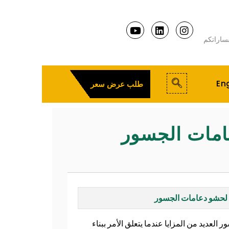
ساراتكم
Eng
طلب عرض سعر
امات الجسور
 لحشو دعامات الجسور
العديد من المزايا عندما يتعلق الأمر ببناء