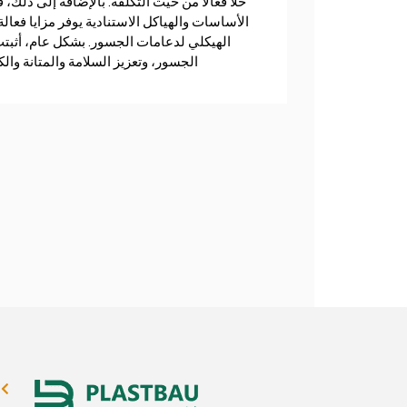
حلاً فعالاً من حيث التكلفة. بالإضافة إلى ذلك، 
الأساسات والهياكل الاستنادية يوفر مزايا فعا
الهيكلي لدعامات الجسور. بشكل عام، أثبتت ا
الجسور، وتعزيز السلامة والمتانة والك