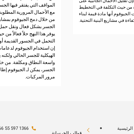
فإن تقليل الأحمال الجانبية على
المواقف التي يفتقر فيها الجسر
لة من حيث التكلفة في التخطيط
مع الأحمال المرورية المطلوبة
لجيوفوم أنها مادة قيمة لبناء
من خلال دمج الجيوفوم بمشاري
فاءة في مشاريع البنية التحتية.
الجسر بشكل فعال ونقل حمل ال
يوفر هذا النهج حلاً فعالاً من 
التحمل في الجسور القديمة أو 
إن استخدام الجيوفوم لدعاما
الهيكلية للجسر الحالي ولكنه ي
واسعة النطاق ومكلفة. من خلا
الجسر، يمكن لـ الجيوفوم إط
مرور المركبات.
الرئيسية
66 55 597 1366
قوالب الخرسانة