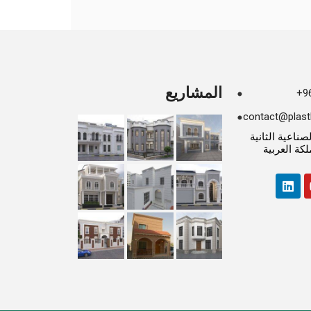
المشاريع
+9
contact@plast
نة الصناعية الثانية
3 ، المملكة العربية