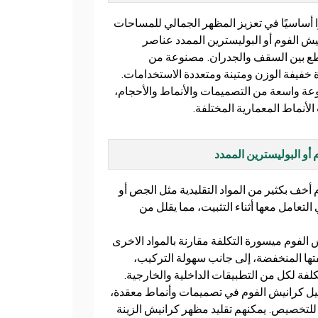
ا أساسيًا في تعزيز المظهر الجمالي للمساحات
نيش الفوم أو البوليسترين الممدد عناصر
طع بين السقف والجدران. مصنوعة من
 خفيفة الوزن ومتينة ومتعددة الاستخدامات.
عة واسعة من التصميمات والأنماط والأحجام،
أنماط المعمارية المختلفة.
 أو البوليسترين الممدد
أخف بكثير من المواد التقليدية مثل الجص أو
لتعامل معها أثناء التثبيت، مما يقلل من
 الفوم ميسورة التكلفة مقارنة بالمواد الاخرى
ها المنخفضة، إلى جانب سهولة التركيب،
لتكلفة لكل من التطبيقات الداخلية والخارجية.
ل كرانيش الفوم في تصميمات وأنماط معقدة،
 للتخصيص. يمكنهم تقليد مظهر كرانيش الزينة