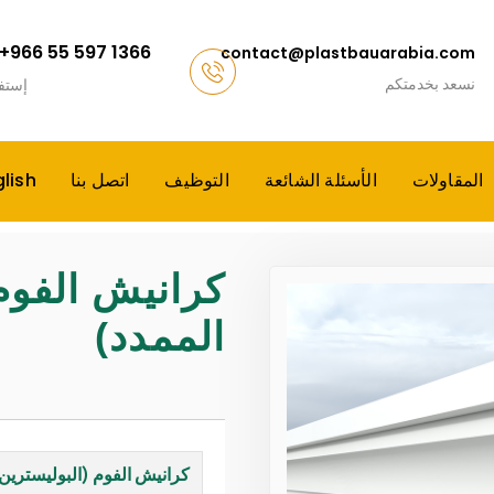
+966 55 597 1366
contact@plastbauarabia.com
نسعد بخدمتكم
إستف
المقاولات
الأسئلة الشائعة
التوظيف
اتصل بنا
lish
كرانيش الفوم
الممدد)
كرانيش الفوم (البوليسترين 