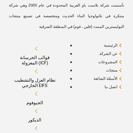
تأسست شركة بلاست باو العربية المحدودة في عام 2005 وهي شركة
مبتكرة في تكنولوجيا البناء الحديث ومتخصصة في تصنيع منتجات
البوليسترين الممدد (فلين ، فوم) في المنطقة الشرقية
الرئيسية
عن الشركة
قوالب الخرسانة
المشروعات
المعزولة (ICF)
منتجات
الأسئلة الشائعة
نظام العزل والتشطيب
الخارجي EIFS
اتصل بنا
الجيوفوم
الديكور