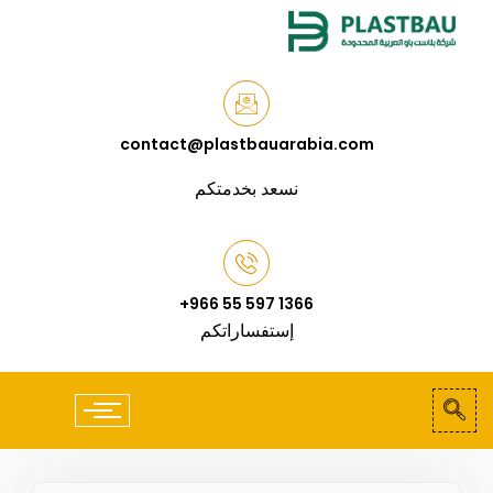
contact@plastbauarabia.com
نسعد بخدمتكم
+966 55 597 1366
إستفساراتكم