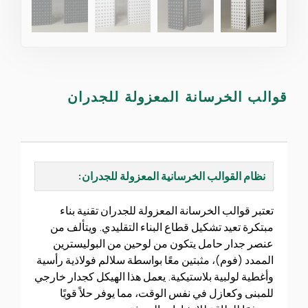
قوالب الخرسانة المعزولة للجدران
نظام القوالب الخرسانية المعزولة للجدران:
تعتبر قوالب الخرسانة المعزولة للجدران تقنية بناء
مبتكرة تعيد تشكيل قطاع البناء التقليدي. ويتألف من
عنصر جدار حامل يتكون من لوحين من البوليسترين
الممدد (فوم)، مثبتين معًا بواسطة سلالم فولاذية رأسية
وأغطية لولبية بلاستيكية. يعمل هذا الهيكل كجدار خارجي
للمبنى وكعازل في نفس الوقت، مما يوفر حلاً قويًا