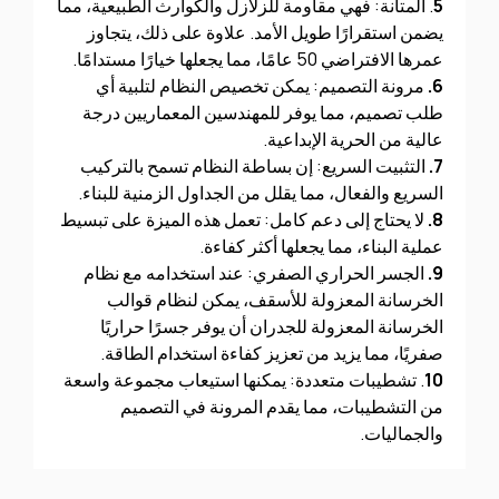
5
. المتانة: فهي مقاومة للزلازل والكوارث الطبيعية، مما
يضمن استقرارًا طويل الأمد. علاوة على ذلك، يتجاوز
عمرها الافتراضي 50 عامًا، مما يجعلها خيارًا مستدامًا.
6.
مرونة التصميم: يمكن تخصيص النظام لتلبية أي
طلب تصميم، مما يوفر للمهندسين المعماريين درجة
عالية من الحرية الإبداعية.
7.
التثبيت السريع: إن بساطة النظام تسمح بالتركيب
السريع والفعال، مما يقلل من الجداول الزمنية للبناء.
8.
لا يحتاج إلى دعم كامل: تعمل هذه الميزة على تبسيط
عملية البناء، مما يجعلها أكثر كفاءة.
9.
الجسر الحراري الصفري: عند استخدامه مع نظام
الخرسانة المعزولة للأسقف، يمكن لنظام قوالب
الخرسانة المعزولة للجدران أن يوفر جسرًا حراريًا
صفريًا، مما يزيد من تعزيز كفاءة استخدام الطاقة.
10
. تشطيبات متعددة: يمكنها استيعاب مجموعة واسعة
من التشطيبات، مما يقدم المرونة في التصميم
والجماليات.